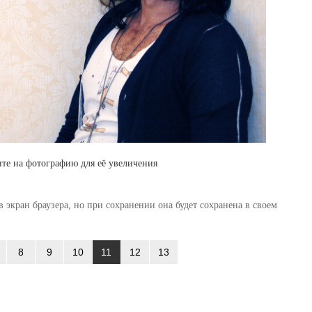
те на фотографию для её увеличения
 экран браузера, но при сохранении она будет сохранена в своем
8
9
10
11
12
13