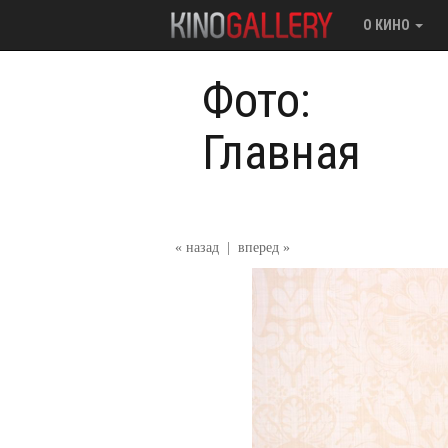
О КИНО
Фото:
Главная
« назад
|
вперед »