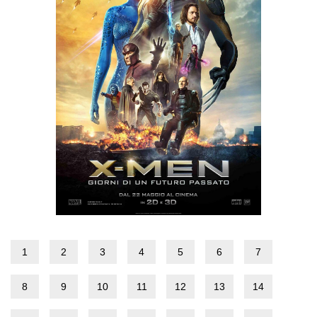
1
2
3
4
5
6
7
8
9
10
11
12
13
14