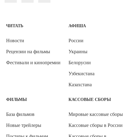
ЧИТАТЬ
АФИША
Новости
России
Рецензии на фильмы
Украины
Фестивали и кинопремии
Белорусии
Узбекистана
Казахстана
ФИЛЬМЫ
КАССОВЫЕ СБОРЫ
База фильмов
Мировые кассовые сборы
Новые трейлеры
Кассовые сборы в России
Постеры к фильмам
Кассовые сборы в