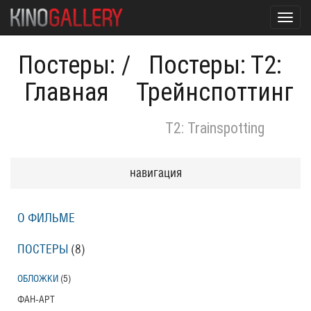
Toggl
navig
Постеры:
/
Постеры: Т2:
Главная
Трейнспоттинг
T2: Trainspotting
навигация
О ФИЛЬМЕ
ПОСТЕРЫ
(8)
ОБЛОЖКИ
(5)
ФАН-АРТ