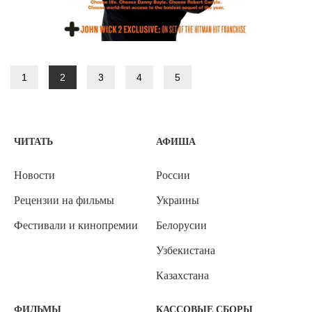
1
2
3
4
5
ЧИТАТЬ
АФИША
Новости
России
Рецензии на фильмы
Украины
Фестивали и кинопремии
Белорусии
Узбекистана
Казахстана
ФИЛЬМЫ
КАССОВЫЕ СБОРЫ