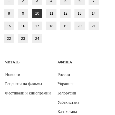
1
2
3
4
5
6
7
8
9
10
11
12
13
14
15
16
17
18
19
20
21
22
23
24
ЧИТАТЬ
АФИША
Новости
России
Рецензии на фильмы
Украины
Фестивали и кинопремии
Белорусии
Узбекистана
Казахстана