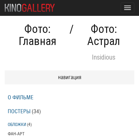
Toggl
navig
Фото:
/
Фото:
Главная
Астрал
Insidious
навигация
О ФИЛЬМЕ
ПОСТЕРЫ
(34)
ОБЛОЖКИ
(4)
ФАН-АРТ