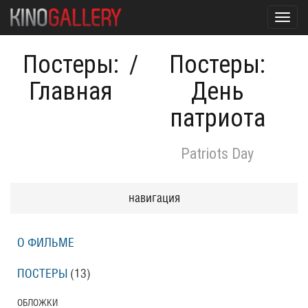
Toggl
navig
Постеры:
/
Постеры:
Главная
День
патриота
Patriots Day
навигация
О ФИЛЬМЕ
ПОСТЕРЫ
(13)
ОБЛОЖКИ