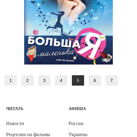
1
2
3
4
5
6
7
ЧИТАТЬ
АФИША
Новости
России
Рецензии на фильмы
Украины