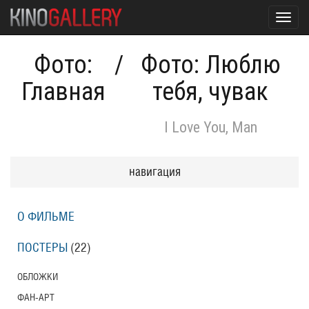
Toggl
navig
Фото:
/
Фото: Люблю
Главная
тебя, чувак
I Love You, Man
навигация
О ФИЛЬМЕ
ПОСТЕРЫ
(22)
ОБЛОЖКИ
ФАН-АРТ