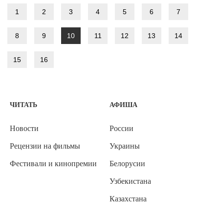
1
2
3
4
5
6
7
8
9
10
11
12
13
14
15
16
ЧИТАТЬ
АФИША
Новости
России
Рецензии на фильмы
Украины
Фестивали и кинопремии
Белорусии
Узбекистана
Казахстана