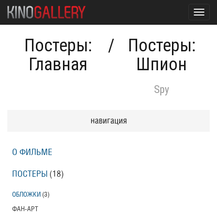
Toggl
navig
Постеры:
/
Постеры:
Главная
Шпион
Spy
навигация
О ФИЛЬМЕ
ПОСТЕРЫ
(18)
ОБЛОЖКИ
(3)
ФАН-АРТ