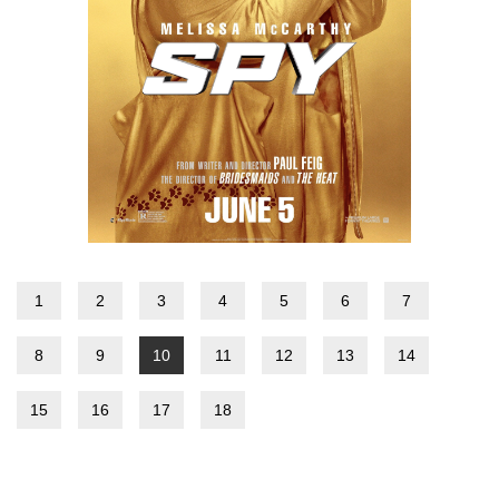
1
2
3
4
5
6
7
8
9
10
11
12
13
14
15
16
17
18