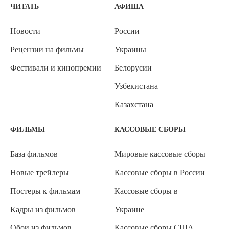
ЧИТАТЬ
АФИША
Новости
России
Рецензии на фильмы
Украины
Фестивали и кинопремии
Белорусии
Узбекистана
Казахстана
ФИЛЬМЫ
КАССОВЫЕ СБОРЫ
База фильмов
Мировые кассовые сборы
Новые трейлеры
Кассовые сборы в России
Постеры к фильмам
Кассовые сборы в
Кадры из фильмов
Украине
Обои из фильмов
Кассовые сборы США