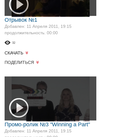
Отрывок №1
Добавлен: 11 Апреля 2011, 19:15
продолжительность: 00:00
32
СКАЧАТЬ
ПОДЕЛИТЬСЯ
Промо-ролик №3 "Winning a Part"
Добавлен: 11 Апреля 2011, 19:15