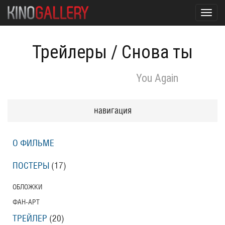
Toggl
navig
Трейлеры
/
Снова ты
You Again
навигация
О ФИЛЬМЕ
ПОСТЕРЫ
(17)
ОБЛОЖКИ
ФАН-АРТ
ТРЕЙЛЕР
(20)