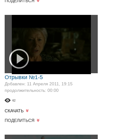
ПОДЕЛИТЬСЯ
Отрывки №1-5
Добавлен: 11 Апреля 2011, 19:15
продолжительность: 00:00
62
СКАЧАТЬ
ПОДЕЛИТЬСЯ