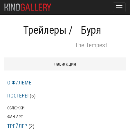
Toggl
navig
Трейлеры
/
Буря
The Tempest
навигация
О ФИЛЬМЕ
ПОСТЕРЫ
(5)
ОБЛОЖКИ
ФАН-АРТ
ТРЕЙЛЕР
(2)