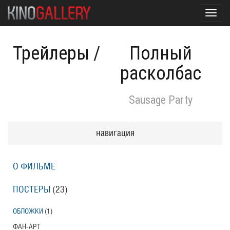
Toggl
navig
Трейлеры
/
Полный
расколбас
Sausage Party
навигация
О ФИЛЬМЕ
ПОСТЕРЫ
(23)
ОБЛОЖКИ
(1)
ФАН-АРТ