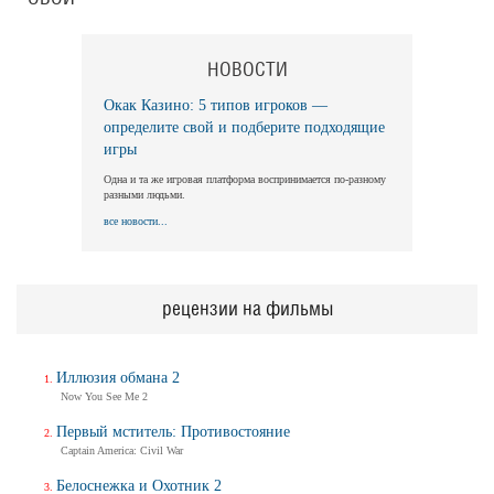
НОВОСТИ
Окак Казино: 5 типов игроков —
определите свой и подберите подходящие
игры
Одна и та же игровая платформа воспринимается по-разному
разными людьми.
все новости...
рецензии на фильмы
Иллюзия обмана 2
Now You See Me 2
Первый мститель: Противостояние
Captain America: Civil War
Белоснежка и Охотник 2