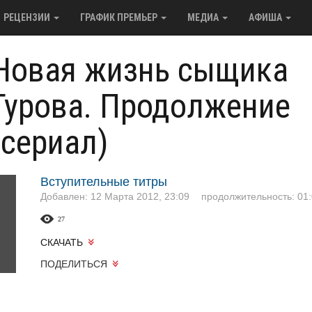
РЕЦЕНЗИИ
ГРАФИК ПРЕМЬЕР
МЕДИА
АФИША
Новая жизнь сыщика
Гурова. Продолжение
(сериал)
Вступительные титры
Добавлен: 12 Марта 2012, 23:09
продолжительность: 01:
27
СКАЧАТЬ
ПОДЕЛИТЬСЯ