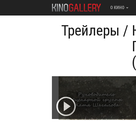
О КИНО
Трейлеры
/