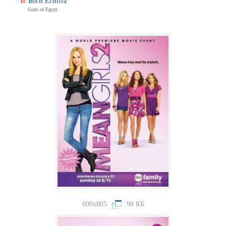
Боги Египта
Gods of Egypt
600x805
98 КБ