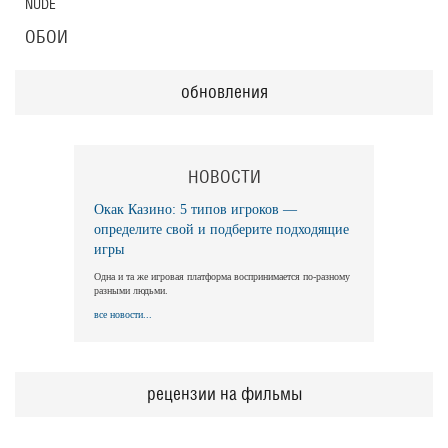
NUDE
ОБОИ
обновления
НОВОСТИ
Окак Казино: 5 типов игроков —
определите свой и подберите подходящие
игры
Одна и та же игровая платформа воспринимается по-разному
разными людьми.
все новости...
рецензии на фильмы