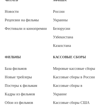
ЧИТАТЬ
АФИША
Новости
России
Рецензии на фильмы
Украины
Фестивали и кинопремии
Белорусии
Узбекистана
Казахстана
ФИЛЬМЫ
КАССОВЫЕ СБОРЫ
База фильмов
Мировые кассовые сборы
Новые трейлеры
Кассовые сборы в России
Постеры к фильмам
Кассовые сборы в
Кадры из фильмов
Украине
Обои из фильмов
Кассовые сборы США