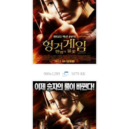
900x1289
1079 КБ