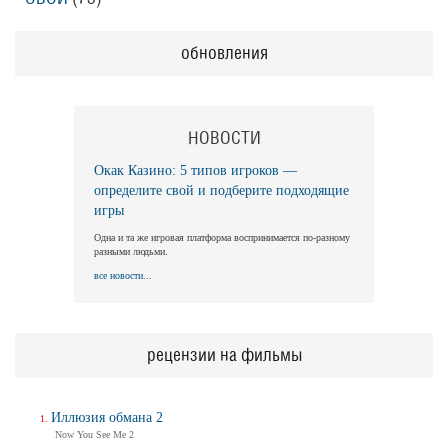
обновления
НОВОСТИ
Окак Казино: 5 типов игроков —
определите свой и подберите подходящие
игры
Одна и та же игровая платформа воспринимается по-разному
разными людьми.
все новости...
рецензии на фильмы
Иллюзия обмана 2
Now You See Me 2