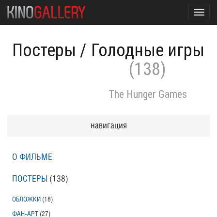
Toggl
navig
Постеры
/
Голодные игры
(138)
The Hunger Games
навигация
О ФИЛЬМЕ
ПОСТЕРЫ
(138)
ОБЛОЖКИ
(18)
ФАН-АРТ
(27)