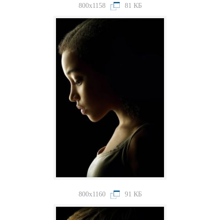
800x1158
81 КБ
800x1160
91 КБ