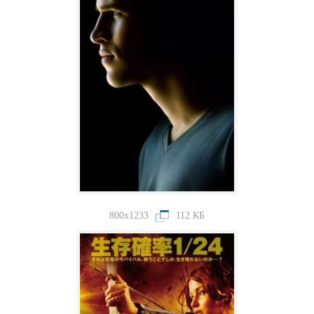
800x1233
112 КБ