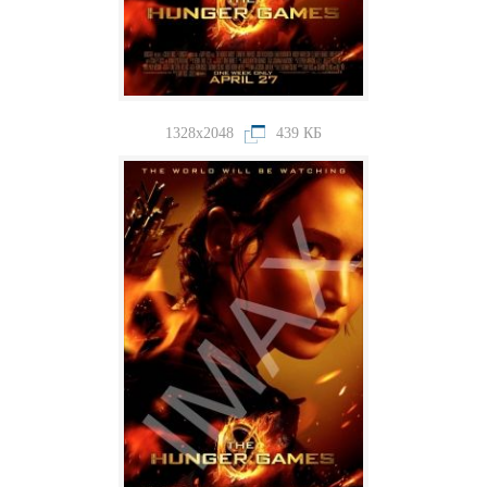
1328x2048
439 КБ