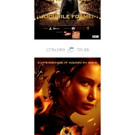
1378x1969
705 КБ