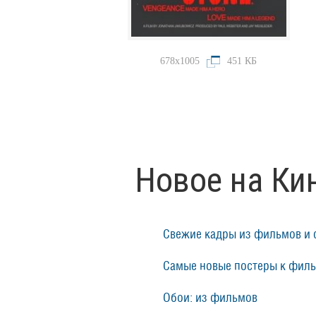
678x1005
451 КБ
Новое на Ки
Свежие кадры из фильмов и 
Самые новые постеры к фил
Обои: из фильмов