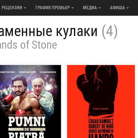
РЕЦЕНЗИИ
ГРАФИК ПРЕМЬЕР
МЕДИА
АФИША
аменные кулаки
(4)
nds of Stone