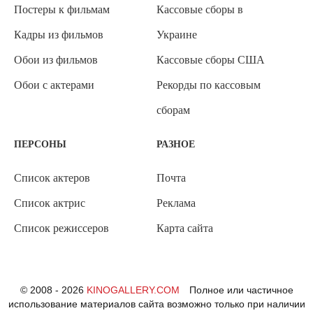
Постеры к фильмам
Кассовые сборы в
Кадры из фильмов
Украине
Обои из фильмов
Кассовые сборы США
Обои с актерами
Рекорды по кассовым
сборам
ПЕРСОНЫ
РАЗНОЕ
Список актеров
Почта
Список актрис
Реклама
Список режиссеров
Карта сайта
© 2008 - 2026
KINOGALLERY.COM
Полное или частичное
использование материалов сайта возможно только при наличии