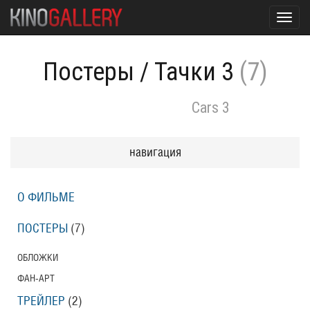
Toggl
navig
Постеры
/
Тачки 3
(7)
Cars 3
навигация
О ФИЛЬМЕ
ПОСТЕРЫ
(7)
ОБЛОЖКИ
ФАН-АРТ
ТРЕЙЛЕР
(2)