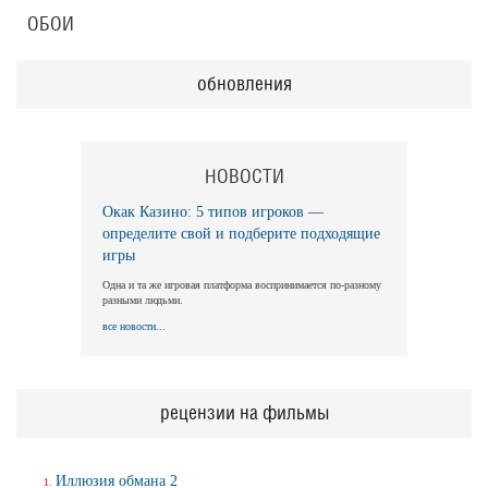
ОБОИ
обновления
НОВОСТИ
Окак Казино: 5 типов игроков —
определите свой и подберите подходящие
игры
Одна и та же игровая платформа воспринимается по-разному
разными людьми.
все новости...
рецензии на фильмы
Иллюзия обмана 2