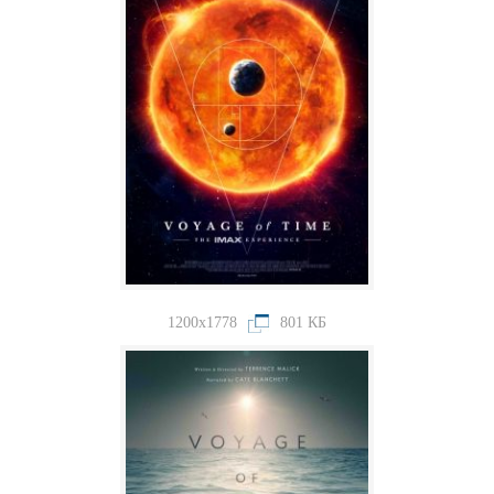
1200x1778
801 КБ