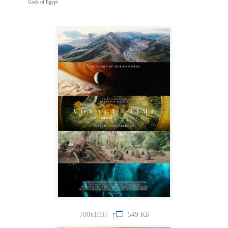
Gods of Egypt
700x1037
549 КБ