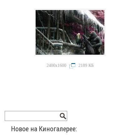
2400x1600
2189 КБ
Новое на Киногалерее: