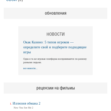
обновления
НОВОСТИ
Окак Казино: 5 типов игроков —
определите свой и подберите подходящие
игры
Одна и та же игровая платформа воспринимается по-разному
разными людьми.
все новости...
рецензии на фильмы
Иллюзия обмана 2
Now You See Me 2