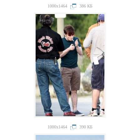
1000x1464
386 КБ
1000x1464
390 КБ