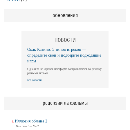
обновления
НОВОСТИ
Окак Казино: 5 типов игроков —
определите свой и подберите подходящие
игры
Одна и та же игровая платформа воспринимается по-разному
разными людьми.
все новости...
рецензии на фильмы
Иллюзия обмана 2
Now You See Me 2