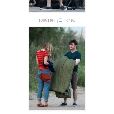
1000x1464
407 КБ