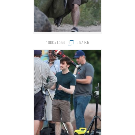
1000x1464
262 КБ