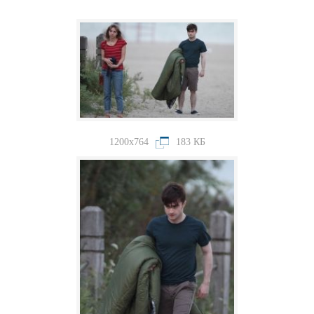
1200x764
183 КБ