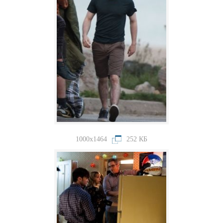
1000x1464
252 КБ