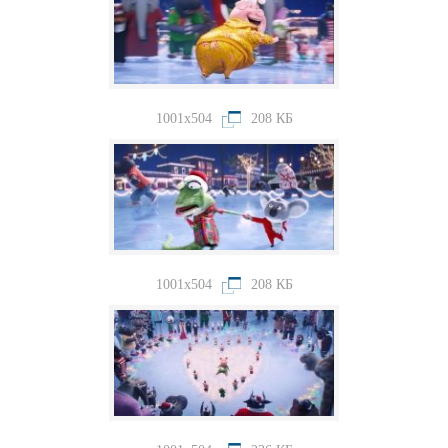
1001x504
208 КБ
1001x504
208 КБ