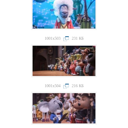
1001x503
231 КБ
1001x504
216 КБ