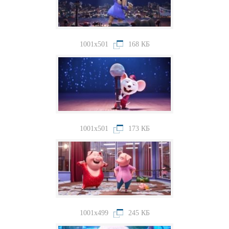
1001x501
168 КБ
1001x501
173 КБ
1001x499
245 КБ