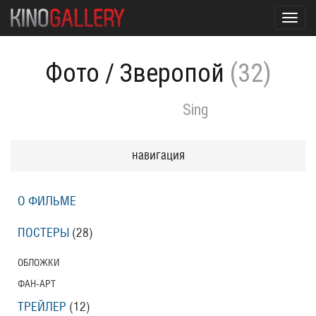
Toggl
navig
Фото
/
Зверопой
(32)
Sing
навигация
О ФИЛЬМЕ
ПОСТЕРЫ
(28)
ОБЛОЖКИ
ФАН-АРТ
ТРЕЙЛЕР
(12)