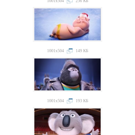
1001x504
236 КБ
1001x504
149 КБ
1001x504
193 КБ