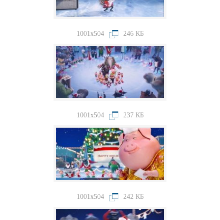
1001x504
246 КБ
1001x504
237 КБ
1001x504
242 КБ