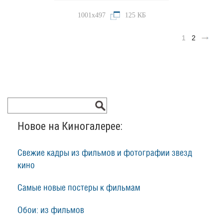
1001x497
125 КБ
1
2
Новое на Киногалерее:
Свежие кадры из фильмов и фотографии звезд
кино
Самые новые постеры к фильмам
Обои: из фильмов