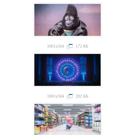
1001x504
172 КБ
1001x504
202 КБ