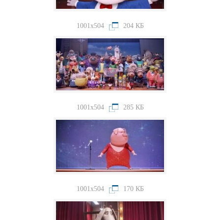
1001x504
204 КБ
1001x504
285 КБ
1001x504
170 КБ