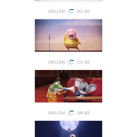
1001x504
265 КБ
1001x504
155 КБ
1001x504
186 КБ