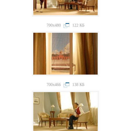
700x480
122 КБ
700x466
138 КБ