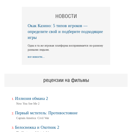
НОВОСТИ
Окак Казино: 5 типов игроков —
определите свой и подберите подходящие
игры
Одна и та же игровая платформа воспринимается по-разному
разными людьми.
все новости...
рецензии на фильмы
Иллюзия обмана 2
Now You See Me 2
Первый мститель: Противостояние
Captain America: Civil War
Белоснежка и Охотник 2