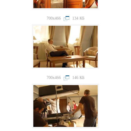
700x466
134 КБ
700x466
146 КБ