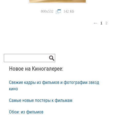
800x532
142 КБ
1
2
Новое на Киногалерее:
Свежие кадры из фильмов и фотографии звезд
кино
Самые новые постеры к фильмам
Обои: из фильмов