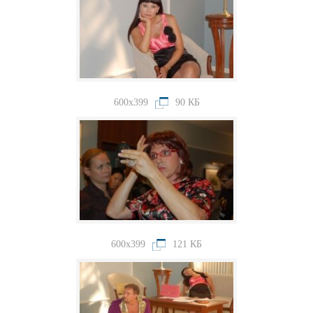
600x399
90 КБ
600x399
121 КБ