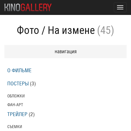
Toggl
navig
Фото
/
На измене
(45)
навигация
О ФИЛЬМЕ
ПОСТЕРЫ
(3)
ОБЛОЖКИ
ФАН-АРТ
ТРЕЙЛЕР
(2)
СЪЕМКИ