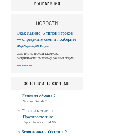
обновления
НОВОСТИ
Окак Казино: 5 типов игроков
— определите свой и подберите
подходящие игры
Одна и та же игровая платформа
воспринимается по-разному разными людьми.
все новости...
рецензии на фильмы
Иллюзия обмана 2
Now You See Me 2
Первый мститель:
Противостояние
Captain America: Civil War
Белоснежка и Охотник 2