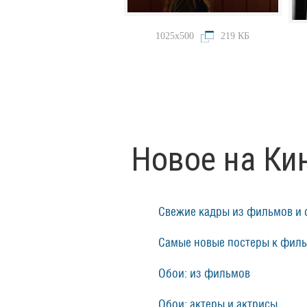
1025x500
219 КБ
Новое на Ки
Свежие кадры из фильмов и 
Самые новые постеры к фил
Обои: из фильмов
Обои: актеры и актрисы