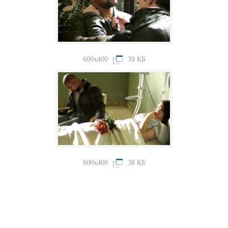
600x400
39 КБ
600x400
38 КБ