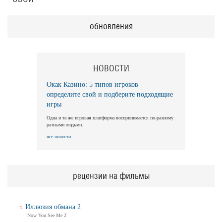
обновления
НОВОСТИ
Окак Казино: 5 типов игроков —
определите свой и подберите подходящие
игры
Одна и та же игровая платформа воспринимается по-разному
разными людьми.
все новости...
рецензии на фильмы
Иллюзия обмана 2
Now You See Me 2