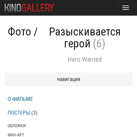
Toggl
navig
Фото
/
Разыскивается
герой
(6)
Hero Wanted
навигация
О ФИЛЬМЕ
ПОСТЕРЫ
(3)
ОБЛОЖКИ
ФАН-АРТ