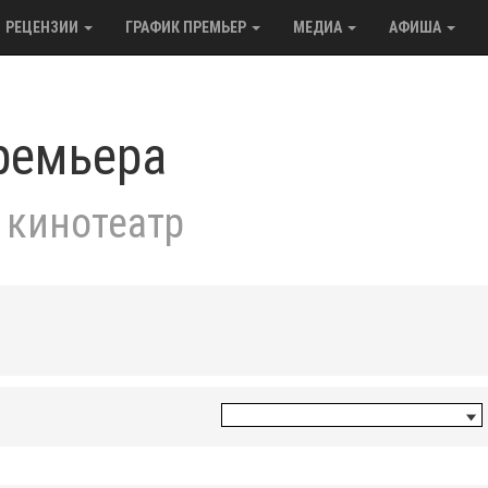
РЕЦЕНЗИИ
ГРАФИК ПРЕМЬЕР
МЕДИА
АФИША
ремьера
 кинотеатр