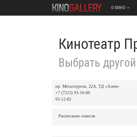
О КИНО
Кинотеатр П
Выбрать другой
пр. Металлургов, 22А, ТД «Алем»
+7 (7213) 93-10-00
93-12-82
Расписание сеансов