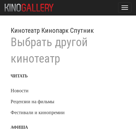
Toggl
navig
Кинотеатр Кинопарк Спутник
Выбрать другой
кинотеатр
ЧИТАТЬ
Новости
Рецензии на фильмы
Фестивали и кинопремии
АФИША