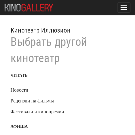
Toggl
navig
Кинотеатр Иллюзион
Выбрать другой
кинотеатр
ЧИТАТЬ
Новости
Рецензии на фильмы
Фестивали и кинопремии
АФИША