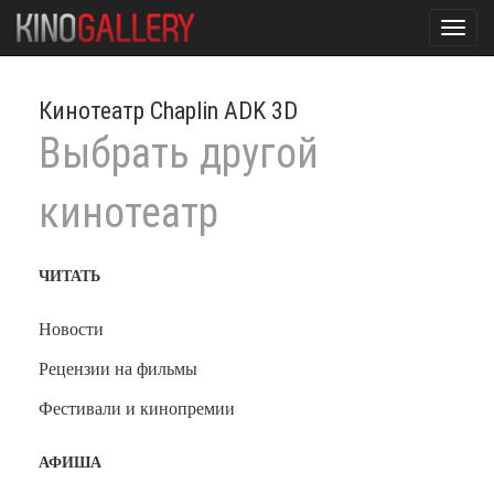
Toggl
navig
Кинотеатр Chaplin ADK 3D
Выбрать другой
кинотеатр
ЧИТАТЬ
Новости
Рецензии на фильмы
Фестивали и кинопремии
АФИША