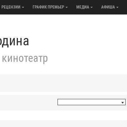
РЕЦЕНЗИИ
ГРАФИК ПРЕМЬЕР
МЕДИА
АФИША
одина
 кинотеатр