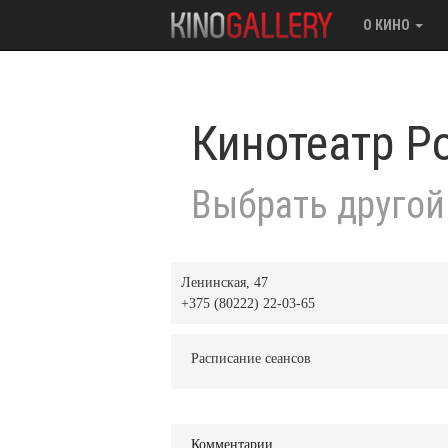
О КИНО
Кинотеатр Р
Выбрать другой
Ленинская, 47
+375 (80222) 22-03-65
Расписание сеансов
Комментарии