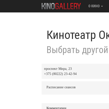
О КИНО
Кинотеатр О
Выбрать другой
проспект Мира, 23
+375 (80222) 23-42-94
Расписание сеансов
Комментарии