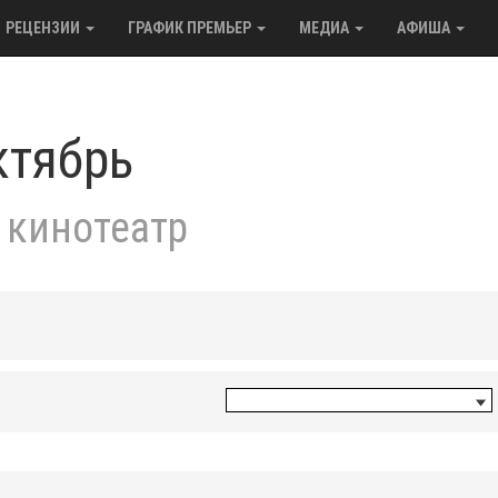
РЕЦЕНЗИИ
ГРАФИК ПРЕМЬЕР
МЕДИА
АФИША
ктябрь
 кинотеатр