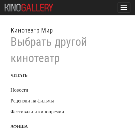
Toggl
navig
Кинотеатр Мир
Выбрать другой
кинотеатр
ЧИТАТЬ
Новости
Рецензии на фильмы
Фестивали и кинопремии
АФИША