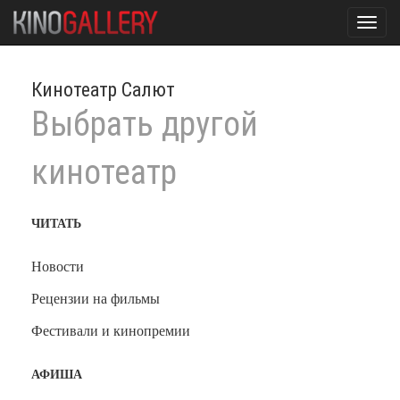
Toggl
navig
Кинотеатр Салют
Выбрать другой
кинотеатр
ЧИТАТЬ
Новости
Рецензии на фильмы
Фестивали и кинопремии
АФИША