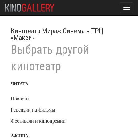
Toggl
navig
Кинотеатр Мираж Синема в ТРЦ
«Макси»
Выбрать другой
кинотеатр
ЧИТАТЬ
Новости
Рецензии на фильмы
Фестивали и кинопремии
АФИША